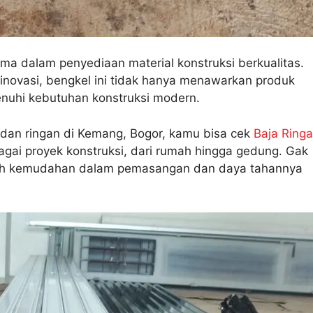
ama dalam penyediaan material konstruksi berkualitas.
novasi, bengkel ini tidak hanya menawarkan produk
menuhi kebutuhan konstruksi modern.
 dan ringan di Kemang, Bogor, kamu bisa cek
Baja Ring
bagai proyek konstruksi, dari rumah hingga gedung. Gak
adalah kemudahan dalam pemasangan dan daya tahannya