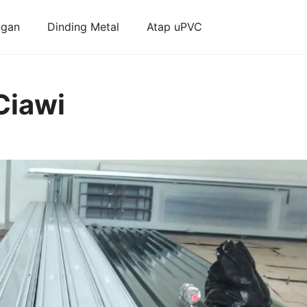
ngan
Dinding Metal
Atap uPVC
Ciawi