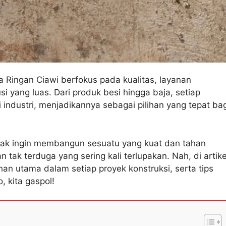
ja Ringan Ciawi berfokus pada kualitas, layanan
i yang luas. Dari produk besi hingga baja, setiap
 industri, menjadikannya sebagai pilihan yang tepat bag
tidak ingin membangun sesuatu yang kuat dan tahan
tak terduga yang sering kali terlupakan. Nah, di artike
an utama dalam setiap proyek konstruksi, serta tips
 kita gaspol!