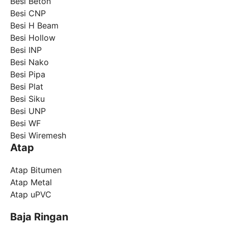
Besi Beton
Besi CNP
Besi H Beam
Besi Hollow
Besi INP
Besi Nako
Besi Pipa
Besi Plat
Besi Siku
Besi UNP
Besi WF
Besi Wiremesh
Atap
Atap Bitumen
Atap Metal
Atap uPVC
Baja Ringan