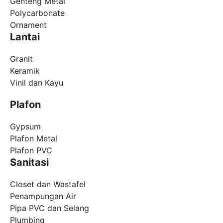
Genteng Metal
Polycarbonate
Ornament
Lantai
Granit
Keramik
Vinil dan Kayu
Plafon
Gypsum
Plafon Metal
Plafon PVC
Sanitasi
Closet dan Wastafel
Penampungan Air
Pipa PVC dan Selang
Plumbing