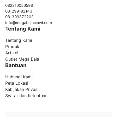
082210056598
081299192143
081399372202
info@
megabajaciawi.com
Tentang Kami
Tentang Kami
Produk
Artikel
Outlet Mega Baja
Bantuan
Hubungi Kami
Peta Lokasi
Kebijakan Privasi
Syarat dan Ketentuan