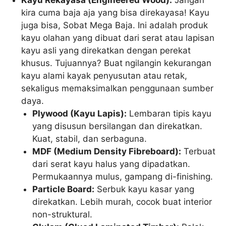
kira cuma baja aja yang bisa direkayasa! Kayu
juga bisa, Sobat Mega Baja. Ini adalah produk
kayu olahan yang dibuat dari serat atau lapisan
kayu asli yang direkatkan dengan perekat
khusus. Tujuannya? Buat ngilangin kekurangan
kayu alami kayak penyusutan atau retak,
sekaligus memaksimalkan penggunaan sumber
daya.
Plywood (Kayu Lapis):
Lembaran tipis kayu
yang disusun bersilangan dan direkatkan.
Kuat, stabil, dan serbaguna.
MDF (Medium Density Fibreboard):
Terbuat
dari serat kayu halus yang dipadatkan.
Permukaannya mulus, gampang di-finishing.
Particle Board:
Serbuk kayu kasar yang
direkatkan. Lebih murah, cocok buat interior
non-struktural.