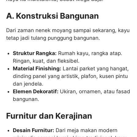
A. Konstruksi Bangunan
Dari zaman nenek moyang sampai sekarang, kayu
tetap jadi tulang punggung bangunan.
Struktur Rangka:
Rumah kayu, rangka atap.
Ringan, kuat, dan fleksibel.
Material Finishing:
Lantai parket yang hangat,
dinding panel yang artistik, plafon, kusen pintu
dan jendela.
Elemen Dekoratif:
Ukiran, ornamen, atau fasad
bangunan.
Furnitur dan Kerajinan
Desain Furnitur:
Dari meja makan modern