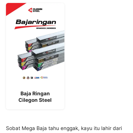
Baja Ringan
Cilegon Steel
Sobat Mega Baja tahu enggak, kayu itu lahir dari