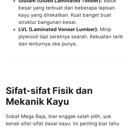
Glulam (Glued Laminated Timber):
Balok
besar yang terbuat dari beberapa lapisan
kayu yang direkatkan. Kuat banget buat
struktur bangunan besar.
LVL (Laminated Veneer Lumber):
Mirip
plywood tapi seratnya searah. Kekuatan tarik
dan lenturnya oke punya.
Sifat-sifat Fisik dan
Mekanik Kayu
Sobat Mega Baja, biar enggak salah pilih, yuk
kenali sifat-sifat dasar kayu. Ini penting biar tahu