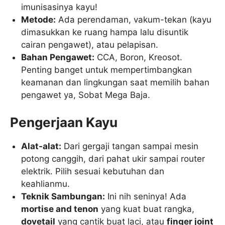
imunisasinya kayu!
Metode:
Ada perendaman, vakum-tekan (kayu
dimasukkan ke ruang hampa lalu disuntik
cairan pengawet), atau pelapisan.
Bahan Pengawet:
CCA, Boron, Kreosot.
Penting banget untuk mempertimbangkan
keamanan dan lingkungan saat memilih bahan
pengawet ya, Sobat Mega Baja.
Pengerjaan Kayu
Alat-alat:
Dari gergaji tangan sampai mesin
potong canggih, dari pahat ukir sampai router
elektrik. Pilih sesuai kebutuhan dan
keahlianmu.
Teknik Sambungan:
Ini nih seninya! Ada
mortise and tenon
yang kuat buat rangka,
dovetail
yang cantik buat laci, atau
finger joint