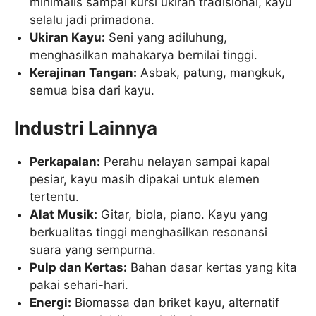
minimalis sampai kursi ukiran tradisional, kayu
selalu jadi primadona.
Ukiran Kayu:
Seni yang adiluhung,
menghasilkan mahakarya bernilai tinggi.
Kerajinan Tangan:
Asbak, patung, mangkuk,
semua bisa dari kayu.
Industri Lainnya
Perkapalan:
Perahu nelayan sampai kapal
pesiar, kayu masih dipakai untuk elemen
tertentu.
Alat Musik:
Gitar, biola, piano. Kayu yang
berkualitas tinggi menghasilkan resonansi
suara yang sempurna.
Pulp dan Kertas:
Bahan dasar kertas yang kita
pakai sehari-hari.
Energi:
Biomassa dan briket kayu, alternatif