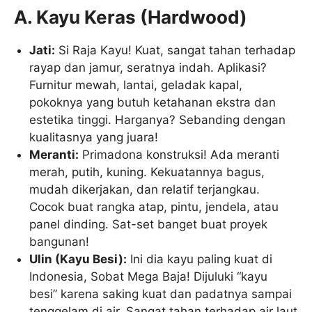
A. Kayu Keras (Hardwood)
Jati:
Si Raja Kayu! Kuat, sangat tahan terhadap
rayap dan jamur, seratnya indah. Aplikasi?
Furnitur mewah, lantai, geladak kapal,
pokoknya yang butuh ketahanan ekstra dan
estetika tinggi. Harganya? Sebanding dengan
kualitasnya yang juara!
Meranti:
Primadona konstruksi! Ada meranti
merah, putih, kuning. Kekuatannya bagus,
mudah dikerjakan, dan relatif terjangkau.
Cocok buat rangka atap, pintu, jendela, atau
panel dinding. Sat-set banget buat proyek
bangunan!
Ulin (Kayu Besi):
Ini dia kayu paling kuat di
Indonesia, Sobat Mega Baja! Dijuluki “kayu
besi” karena saking kuat dan padatnya sampai
tenggelam di air. Sangat tahan terhadap air laut