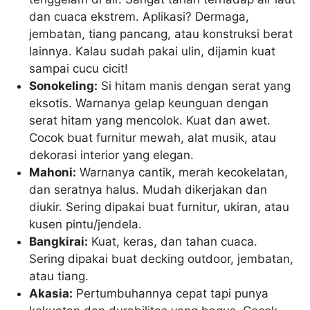
dan cuaca ekstrem. Aplikasi? Dermaga,
jembatan, tiang pancang, atau konstruksi berat
lainnya. Kalau sudah pakai ulin, dijamin kuat
sampai cucu cicit!
Sonokeling:
Si hitam manis dengan serat yang
eksotis. Warnanya gelap keunguan dengan
serat hitam yang mencolok. Kuat dan awet.
Cocok buat furnitur mewah, alat musik, atau
dekorasi interior yang elegan.
Mahoni:
Warnanya cantik, merah kecokelatan,
dan seratnya halus. Mudah dikerjakan dan
diukir. Sering dipakai buat furnitur, ukiran, atau
kusen pintu/jendela.
Bangkirai:
Kuat, keras, dan tahan cuaca.
Sering dipakai buat decking outdoor, jembatan,
atau tiang.
Akasia:
Pertumbuhannya cepat tapi punya