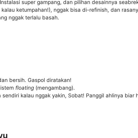
nstalasi super gampang, dan pilihan desainnya seabrek
kalau ketumpahan!), nggak bisa di-refinish, dan rasanya
ang nggak terlalu basah.
dan bersih. Gaspol diratakan!
sistem
floating
(mengambang).
endiri kalau nggak yakin, Sobat! Panggil ahlinya biar
yu