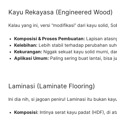
Kayu Rekayasa (Engineered Wood)
Kalau yang ini, versi “modifikasi” dari kayu solid, S
Komposisi & Proses Pembuatan:
Lapisan atasny
Kelebihan:
Lebih stabil terhadap perubahan suhu
Kekurangan:
Nggak sekuat kayu solid murni, dan
Aplikasi Umum:
Paling sering buat lantai, bisa 
Laminasi (Laminate Flooring)
Ini dia nih, si jagoan peniru! Laminasi itu bukan kay
Komposisi:
Intinya serat kayu padat (HDF), di at