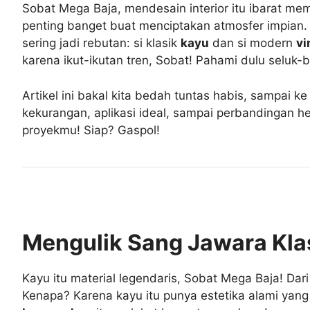
Sobat Mega Baja, mendesain interior itu ibarat mem
penting banget buat menciptakan atmosfer impian. S
sering jadi rebutan: si klasik
kayu
dan si modern
vi
karena ikut-ikutan tren, Sobat! Pahami dulu seluk-
Artikel ini bakal kita bedah tuntas habis, sampai ke
kekurangan, aplikasi ideal, sampai perbandingan h
proyekmu! Siap? Gaspol!
Mengulik Sang Jawara Klas
Kayu itu material legendaris, Sobat Mega Baja! Da
Kenapa? Karena kayu itu punya estetika alami yan