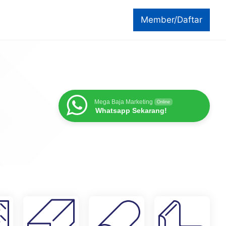
Member/Daftar
Mega Baja Marketing
Online
Whatsapp Sekarang!