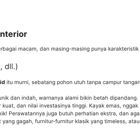
nterior
erbagai macam, dan masing-masing punya karakteristik 
 dll.)
id
itu murni, sebatang pohon utuh tanpa campur tangan
nik dan indah, warnanya alami bikin betah dipandang.
 kuat, dan nilai investasinya tinggi. Kayak emas, nggak
ik! Perawatannya juga butuh perhatian ekstra, dan ag
yang gagah, furnitur-furnitur klasik yang timeless, atau