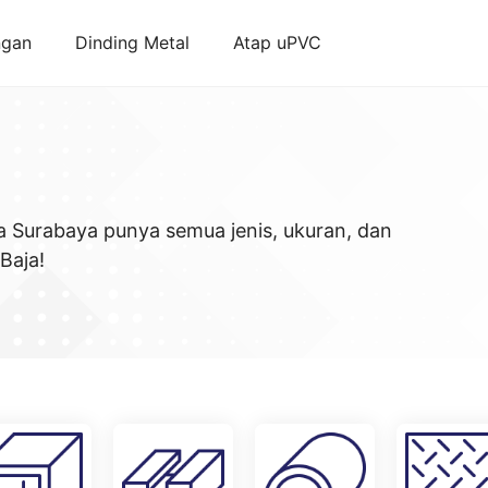
ngan
Dinding Metal
Atap uPVC
ja Surabaya punya semua jenis, ukuran, dan
Baja!