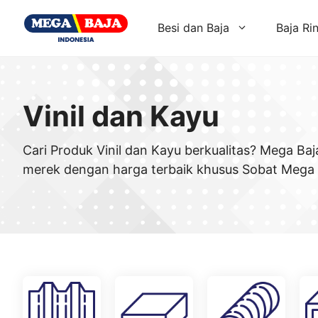
Skip
to
Besi dan Baja
Baja Ri
content
Vinil dan Kayu
Cari Produk Vinil dan Kayu berkualitas? Mega Ba
merek dengan harga terbaik khusus Sobat Mega 