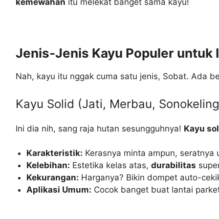
kemewahan
itu melekat banget sama kayu!
Jenis-Jenis Kayu Populer untuk I
Nah, kayu itu nggak cuma satu jenis, Sobat. Ada b
Kayu Solid (Jati, Merbau, Sonokeling,
Ini dia nih, sang raja hutan sesungguhnya!
Kayu sol
Karakteristik:
Kerasnya minta ampun, seratnya u
Kelebihan:
Estetika kelas atas,
durabilitas
super
Kekurangan:
Harganya? Bikin dompet auto-cekik
Aplikasi Umum:
Cocok banget buat lantai parket 