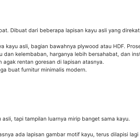
obat. Dibuat dari beberapa lapisan kayu asli yang direkat
a kayu asli, bagian bawahnya plywood atau HDF. Pros
 dan kelembaban, harganya lebih bersahabat, dan insta
 agak rentan goresan di lapisan atasnya.
juga buat furnitur minimalis modern.
u asli, tapi tampilan luarnya mirip banget sama kayu.
asnya ada lapisan gambar motif kayu, terus dilapisi lag