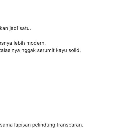
kan jadi satu.
esnya lebih modern.
lasinya nggak serumit kayu solid.
i sama lapisan pelindung transparan.