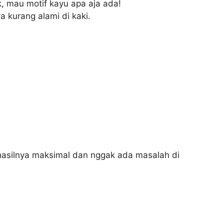
, mau motif kayu apa aja ada!
 kurang alami di kaki.
 hasilnya maksimal dan nggak ada masalah di