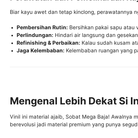
Biar kayu awet dan tetap kinclong, perawatannya n
Pembersihan Rutin:
Bersihkan pakai sapu atau v
Perlindungan:
Hindari air langsung dan gesekan 
Refinishing & Perbaikan:
Kalau sudah kusam atau 
Jaga Kelembaban:
Kelembaban ruangan yang pas
Mengenal Lebih Dekat Si Ino
Vinil ini material ajaib, Sobat Mega Baja! Awalnya
berevolusi jadi material premium yang punya segud