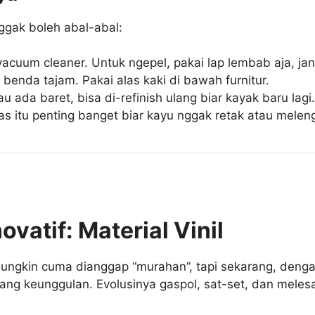
ggak boleh abal-abal:
acuum cleaner. Untuk ngepel, pakai lap lembab aja, jan
benda tajam. Pakai alas kaki di bawah furnitur.
ada baret, bisa di-refinish ulang biar kayak baru lagi
 itu penting banget biar kayu nggak retak atau melen
vatif: Material Vinil
 mungkin cuma dianggap “murahan”, tapi sekarang, denga
ang keunggulan. Evolusinya gaspol, sat-set, dan meles