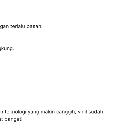
gan terlalu basah.
.
gkung.
n teknologi yang makin canggih, vinil sudah
at banget!