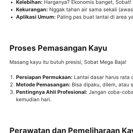
Kelebihan:
Harganya? Ekonomis banget, Sobat! I
Kekurangan:
Nggak tahan air sama sekali (awas 
Aplikasi Umum:
Paling pas buat lantai di area y
Proses Pemasangan Kayu
Masang kayu itu butuh presisi, Sobat Mega Baja!
Persiapan Permukaan:
Lantai dasar harus rata 
Metode Pemasangan:
Bisa dipaku, dilem, atau 
Pentingnya Ahli Profesional:
Jangan coba-coba s
kemudian hari.
Perawatan dan Pemeliharaan Ka