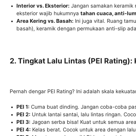
Interior vs. Eksterior:
Jangan samakan keramik ru
eksterior wajib hukumnya
tahan cuaca, anti-lum
Area Kering vs. Basah:
Ini juga vital. Ruang tam
basah), keramik dengan permukaan anti-slip ada
2. Tingkat Lalu Lintas (PEI Rating)
Pernah dengar PEI Rating? Ini adalah skala kekuata
PEI 1:
Cuma buat dinding. Jangan coba-coba pasan
PEI 2:
Untuk lantai santai, lalu lintas ringan. Co
PEI 3:
Jagoan serba bisa! Kuat untuk semua area d
PEI 4:
Kelas berat. Cocok untuk area dengan lalu l