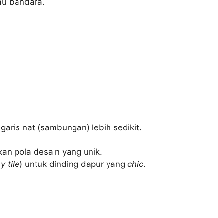
au bandara.
garis nat (sambungan) lebih sedikit.
kan pola desain yang unik.
 tile
) untuk dinding dapur yang
chic
.