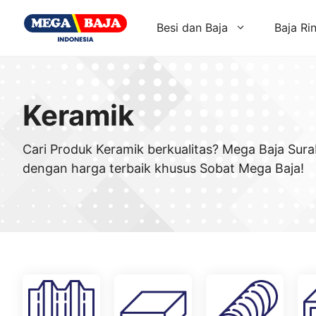
Skip
to
Besi dan Baja
Baja Ri
content
Keramik
Cari Produk Keramik berkualitas? Mega Baja Sur
dengan harga terbaik khusus Sobat Mega Baja!