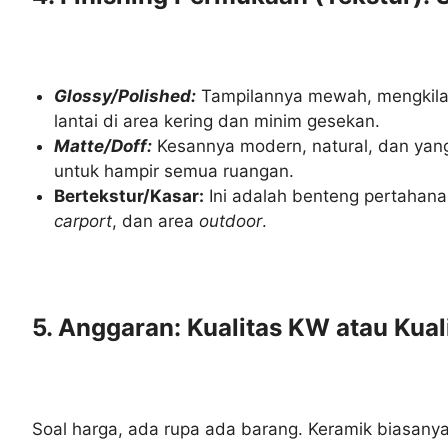
Glossy/Polished:
Tampilannya mewah, mengkilap,
lantai di area kering dan minim gesekan.
Matte/Doff:
Kesannya modern, natural, dan yang t
untuk hampir semua ruangan.
Bertekstur/Kasar:
Ini adalah benteng pertahanan
carport
, dan area
outdoor
.
5. Anggaran: Kualitas KW atau Kual
Soal harga, ada rupa ada barang. Keramik biasany