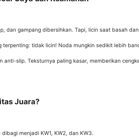
 dan gampang dibersihkan. Tapi, licin saat basah dan 
erpenting: tidak licin! Noda mungkin sedikit lebih bande
 anti-slip. Teksturnya paling kasar, memberikan cengk
itas Juara?
a dibagi menjadi KW1, KW2, dan KW3.