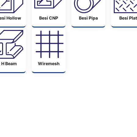
esi Hollow
Besi CNP
Besi Pipa
Besi Plat
H Beam
Wiremesh