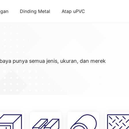
ngan
Dinding Metal
Atap uPVC
abaya punya semua jenis, ukuran, dan merek