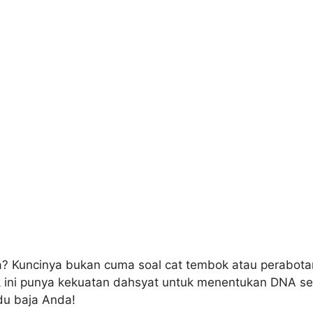
a? Kuncinya bukan cuma soal cat tembok atau perabota
ak ini punya kekuatan dahsyat untuk menentukan DNA se
du baja Anda!