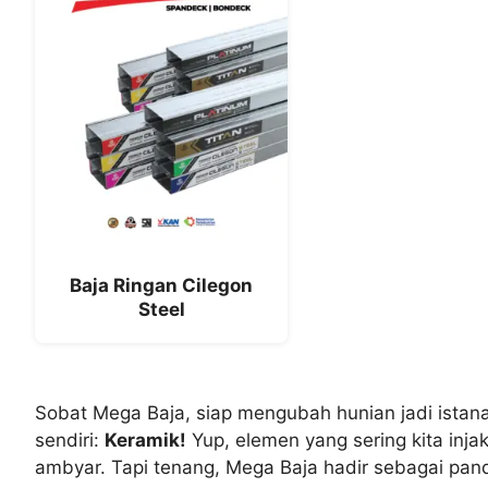
Baja Ringan Cilegon
Steel
Sobat Mega Baja, siap mengubah hunian jadi istan
sendiri:
Keramik!
Yup, elemen yang sering kita inj
ambyar. Tapi tenang, Mega Baja hadir sebagai pan