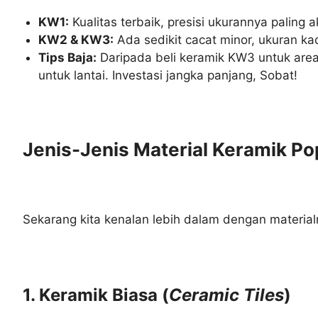
KW1:
Kualitas terbaik, presisi ukurannya paling
KW2 & KW3:
Ada sedikit cacat minor, ukuran ka
Tips Baja:
Daripada beli keramik KW3 untuk area 
untuk lantai. Investasi jangka panjang, Sobat!
Jenis-Jenis Material Keramik Po
Sekarang kita kenalan lebih dalam dengan material
1. Keramik Biasa (
Ceramic Tiles
)