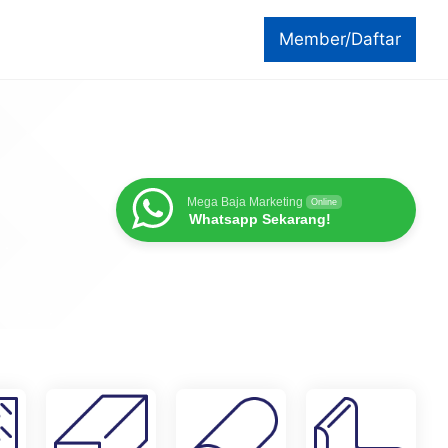
Member/Daftar
Mega Baja Marketing
Online
Whatsapp Sekarang!