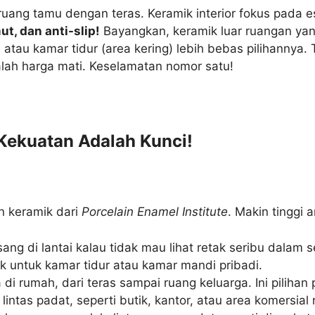
ang tamu dengan teras. Keramik interior fokus pada 
ut, dan anti-slip!
Bayangkan, keramik luar ruangan yang
u atau kamar tidur (area kering) lebih bebas pilihannya.
lah harga mati. Keselamatan nomor satu!
: Kekuatan Adalah Kunci!
n keramik dari
Porcelain Enamel Institute
. Makin tinggi
g di lantai kalau tidak mau lihat retak seribu dalam s
cok untuk kamar tidur atau kamar mandi pribadi.
i rumah, dari teras sampai ruang keluarga. Ini pilihan 
intas padat, seperti butik, kantor, atau area komersial 