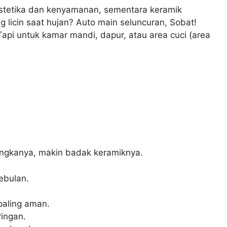
estetika dan kenyamanan, sementara keramik
 licin saat hujan? Auto main seluncuran, Sobat!
 Tapi untuk kamar mandi, dapur, atau area cuci (area
 angkanya, makin badak keramiknya.
ebulan.
paling aman.
ringan.