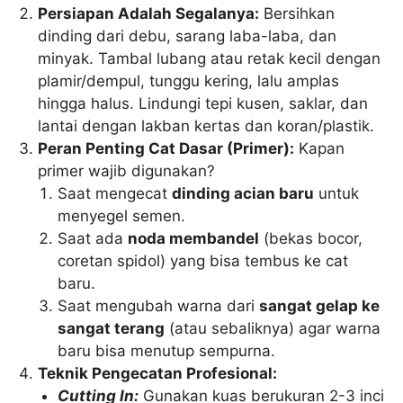
Persiapan Adalah Segalanya:
Bersihkan
dinding dari debu, sarang laba-laba, dan
minyak. Tambal lubang atau retak kecil dengan
plamir/dempul, tunggu kering, lalu amplas
hingga halus. Lindungi tepi kusen, saklar, dan
lantai dengan lakban kertas dan koran/plastik.
Peran Penting Cat Dasar (Primer):
Kapan
primer wajib digunakan?
Saat mengecat
dinding acian baru
untuk
menyegel semen.
Saat ada
noda membandel
(bekas bocor,
coretan spidol) yang bisa tembus ke cat
baru.
Saat mengubah warna dari
sangat gelap ke
sangat terang
(atau sebaliknya) agar warna
baru bisa menutup sempurna.
Teknik Pengecatan Profesional:
Cutting In:
Gunakan kuas berukuran 2-3 inci