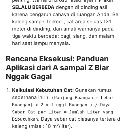
SELALU BERBEDA
dengan di dinding asli
karena pengaruh cahaya di ruangan Anda. Beli
kaleng sampel terkecil, cat area seluas 1×1
meter di dinding, dan amati warnanya pada
tiga waktu berbeda: pagi, siang, dan malam
hari saat lampu menyala.
Rencana Eksekusi: Panduan
Aplikasi dari A sampai Z Biar
Nggak Gagal
Kalkulasi Kebutuhan Cat:
Gunakan rumus
sederhana ini:
( (Panjang Ruangan + Lebar
Ruangan) x 2 x Tinggi Ruangan ) / Daya
Sebar Cat per Liter = Jumlah Liter yang
. Daya sebar cat biasanya tertera di
Dibutuhkan
kaleng (misal: 10 m²/liter).