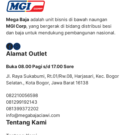
Mega Baja
adalah unit bisnis di bawah naungan
MGI Corp
, yang bergerak di bidang distribusi besi
dan baja untuk mendukung pembangunan nasional.
Facebook
Instagram
Alamat Outlet
Buka 08.00 Pagi s/d 17.00 Sore
Jl. Raya Sukabumi, Rt.01/Rw.08, Harjasari, Kec. Bogor
Selatan., Kota Bogor, Jawa Barat 16138
082210056598
081299192143
081399372202
info@
megabajaciawi.com
Tentang Kami