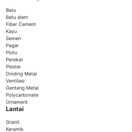
Batu
Batu alam
Fiber Cement
Kayu
Semen
Pagar
Pintu
Perekat
Plester
Dinding Metal
Ventilasi
Genteng Metal
Polycarbonate
Ornament
Lantai
Granit
Keramik