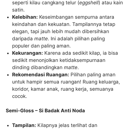
seperti kilau cangkang telur (
eggshell
) atau kain
satin.
Kelebihan:
Keseimbangan sempurna antara
keindahan dan kekuatan. Tampilannya tetap
elegan, tapi jauh lebih mudah dibersihkan
daripada
matte
. Ini adalah pilihan paling
populer dan paling aman.
Kekurangan:
Karena ada sedikit kilap, ia bisa
sedikit menonjolkan ketidaksempurnaan
dinding dibandingkan
matte
.
Rekomendasi Ruangan:
Pilihan paling aman
untuk hampir semua ruangan! Ruang keluarga,
koridor, kamar anak, ruang kerja, semuanya
cocok.
Semi-Gloss – Si Badak Anti Noda
Tampilan:
Kilapnya jelas terlihat dan