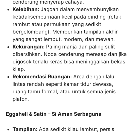
cenderung menyerap cahaya.
Kelebihan:
Jagoan dalam menyembunyikan
ketidaksempurnaan kecil pada dinding (retak
rambut atau permukaan yang sedikit
bergelombang). Memberikan tampilan akhir
yang sangat lembut, modern, dan mewah.
Kekurangan:
Paling manja dan paling sulit
dibersihkan. Noda cenderung meresap dan jika
digosok terlalu keras bisa meninggalkan bekas
kilap.
Rekomendasi Ruangan:
Area dengan lalu
lintas rendah seperti kamar tidur dewasa,
ruang tamu formal, atau untuk semua jenis
plafon.
Eggshell & Satin – Si Aman Serbaguna
Tampilan:
Ada sedikit kilau lembut, persis