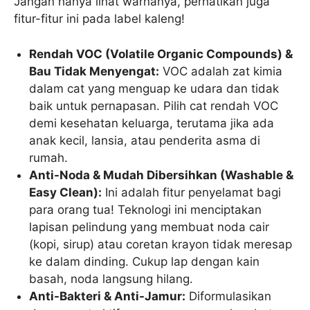
Jangan hanya lihat warnanya, perhatikan juga
fitur-fitur ini pada label kaleng!
Rendah VOC (Volatile Organic Compounds) &
Bau Tidak Menyengat:
VOC adalah zat kimia
dalam cat yang menguap ke udara dan tidak
baik untuk pernapasan. Pilih cat rendah VOC
demi kesehatan keluarga, terutama jika ada
anak kecil, lansia, atau penderita asma di
rumah.
Anti-Noda & Mudah Dibersihkan (Washable &
Easy Clean):
Ini adalah fitur penyelamat bagi
para orang tua! Teknologi ini menciptakan
lapisan pelindung yang membuat noda cair
(kopi, sirup) atau coretan krayon tidak meresap
ke dalam dinding. Cukup lap dengan kain
basah, noda langsung hilang.
Anti-Bakteri & Anti-Jamur:
Diformulasikan