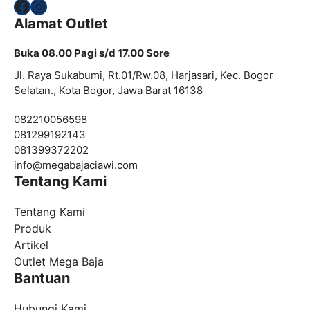
Facebook
Instagram
Alamat Outlet
Buka 08.00 Pagi s/d 17.00 Sore
Jl. Raya Sukabumi, Rt.01/Rw.08, Harjasari, Kec. Bogor
Selatan., Kota Bogor, Jawa Barat 16138
082210056598
081299192143
081399372202
info@
megabajaciawi.com
Tentang Kami
Tentang Kami
Produk
Artikel
Outlet Mega Baja
Bantuan
Hubungi Kami