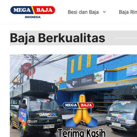
Skip
to
Besi dan Baja
Baja Ri
content
Baja Berkualitas