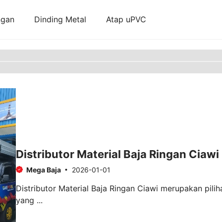
ngan
Dinding Metal
Atap uPVC
Distributor Material Baja Ringan Ciawi
Mega Baja
2026-01-01
Distributor Material Baja Ringan Ciawi merupakan pilih
yang ...