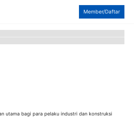
Member/Daftar
an utama bagi para pelaku industri dan konstruksi